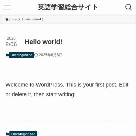
英語学習総合サイト
ホーム
Uncategorized
2025
Hello world!
8/06
2025年8月6日
Uncategorized
Welcome to WordPress. This is your first post. Edit
or delete it, then start writing!
Uncategorized