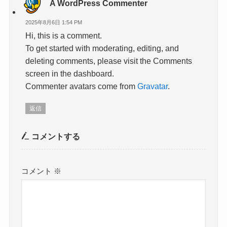
A WordPress Commenter
2025年8月6日 1:54 PM
Hi, this is a comment.
To get started with moderating, editing, and
deleting comments, please visit the Comments
screen in the dashboard.
Commenter avatars come from
Gravatar
.
返信
コメントする
コメント
※